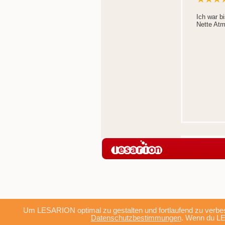
Ich war b
Nette Atm
Um LESARION optimal zu gestalten und fortlaufend zu verbes
Datenschutzbestimmungen
. Wenn du LE