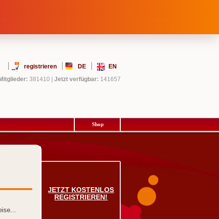
registrieren
DE
EN
Mitglieder:
381410
|
Jetzt verfügbar:
141657
Shop
JETZT KOSTENLOS
REGISTRIEREN!
ise...