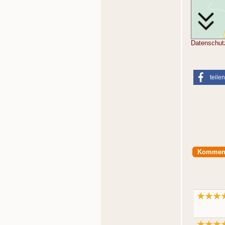
Datenschut
teilen
Kommen