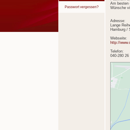
Am besten e
Passwort vergessen?
Wünsche vie
Adresse:
Lange Reih
Hamburg / 
Webseite:
http://www.
Telefon:
040-280 26