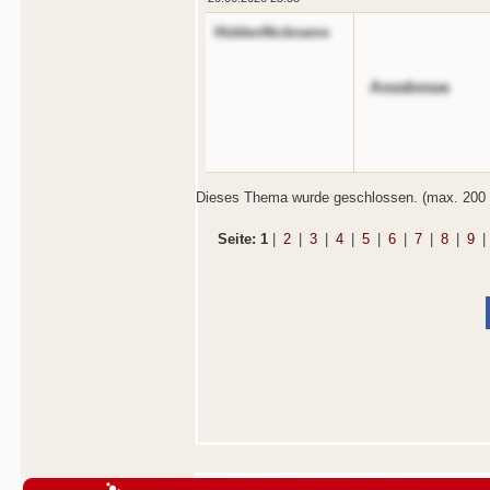
HiddenNickname
Anodnnoe
Dieses Thema wurde geschlossen. (max. 200 
Seite: 1
|
2
|
3
|
4
|
5
|
6
|
7
|
8
|
9
|