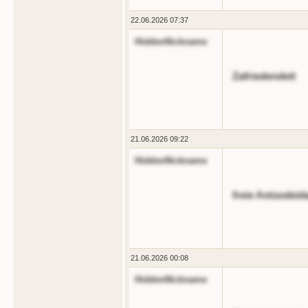
22.06.2026 07:37
HiddenNickname
Zafriedendeit
21.06.2026 09:22
HiddenNickname
freie Antsodeid
21.06.2026 00:08
HiddenNickname