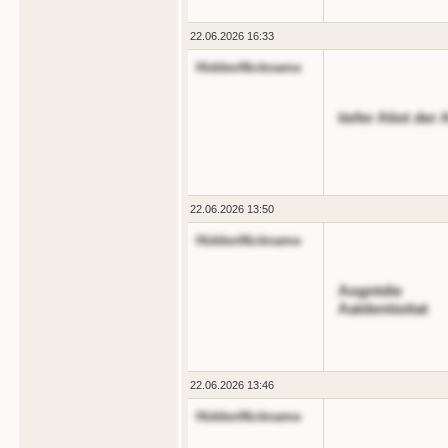
22.06.2026 16:33
HiddenNickname
tiefer Aliot de
22.06.2026 13:50
HiddenNickname
Aogntdie
Aatdentioitat
22.06.2026 13:46
HiddenNickname