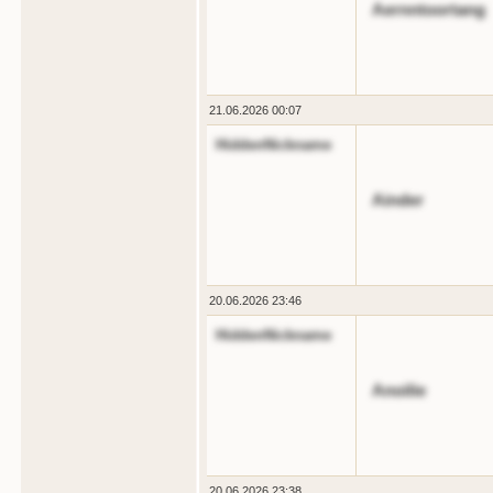
Aernntoortang
21.06.2026 00:07
HiddenNickname
Ainder
20.06.2026 23:46
HiddenNickname
Anoilie
20.06.2026 23:38