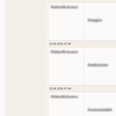
HiddenNickname
Anogire
23.06.2026 07:08
HiddenNickname
Aeidonsser
23.06.2026 07:08
HiddenNickname
Aesessendeit