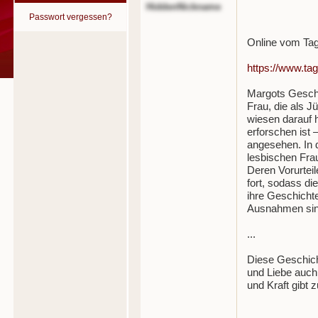
HiddenNickname
Passwort vergessen?
Online vom Tag
https://www.tag
Margots Geschi
Frau, die als J
wiesen darauf h
erforschen ist 
angesehen. In 
lesbischen Fra
Deren Vorurtei
fort, sodass d
ihre Geschicht
Ausnahmen sind
...
Diese Geschich
und Liebe auch 
und Kraft gibt 