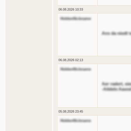
06.08.2026 10:33
HiddenNickname
Ans da niodt t
06.08.2026 02:13
HiddenNickname
Aer radert, si
-Aildelo Aaso
05.08.2026 23:45
HiddenNickname