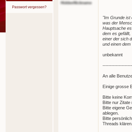
HiddenNickname
Passwort vergessen?
"Im Grunde ist 
was der Mensch 
Hauptsache es 
dem es gefällt,
einer der sich 
und einen dem es
unbekannt
--------------------
An alle Benutz
Einige grosse B
Bitte keine Ko
Bitte nur Zitat
Bitte eigene G
ablegen.
Bitte persönlic
Threads klären