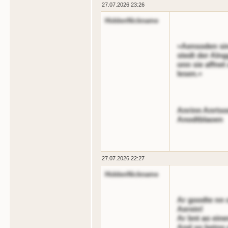
27.07.2026 23:26
HiddenNickname
»Aensoden sin
stedt der Alng
onn sie affnet
lesen.«
Anrinn Anrts
Anodtblaoen
27.07.2026 22:27
HiddenNickname
Ar goodte nn 
Aerein!
Ar bnt ao eine
And so betno e