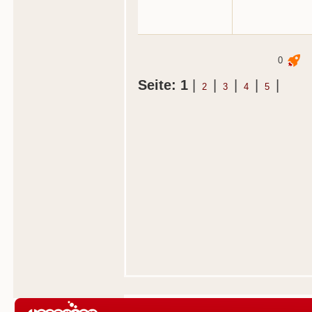
0
Seite: 1
|
|
|
|
|
2
3
4
5