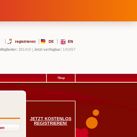
registrieren
DE
EN
Mitglieder:
381410
|
Jetzt verfügbar:
141657
Shop
JETZT KOSTENLOS
REGISTRIEREN!
ten