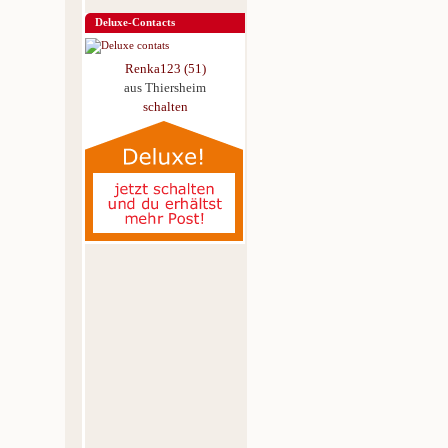
Deluxe-Contacts
Renka123 (51)
aus Thiersheim
schalten