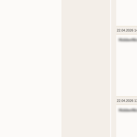
22.04.2026 1
HiddenNi
22.04.2026 1
HiddenNi