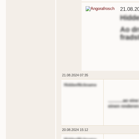
21.08.2
Hidd
Ao d
frads
21.08.2024 07:35
HiddenNickname
............ao 
einen nnderen
20.08.2024 15:12