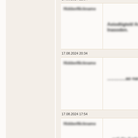
HiddenNickname
Aeiodtigteit/
lnasoden.
17.08.2024 20:34
HiddenNickname
...............a
17.08.2024 17:54
HiddenNickname