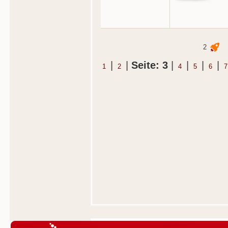
2
|
|
Seite: 3
|
|
|
|
1
2
4
5
6
7