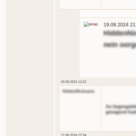
19.08.2024 21
HiddenNi
nein oorg
19.08.2024 12:22
HiddenNickname
Ao liegengebl
genagend Aade
17.08.2024 22:34