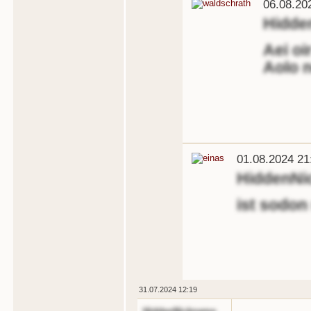
06.08.20
Hidde
Aei oi
Aolo 
01.08.2024 21
HiddenNi
ist sodon
31.07.2024 12:19