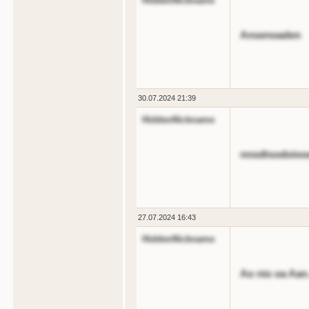
HiddenNickname
Ansenoaden
30.07.2024 21:39
HiddenNickname
nnodtsodoioo
27.07.2024 16:43
HiddenNickname
Ao nio oa Aan.