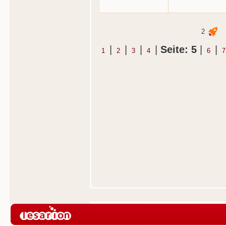
2
|
|
|
|
Seite: 5
|
|
1
2
3
4
6
7