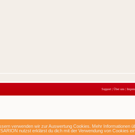
Support
|
Über uns
|
Impre
sern verwenden wir zur Auswertung Cookies. Mehr Informationen übe
SARION nutzst erklärst du dich mit der Verwendung von Cookies ei