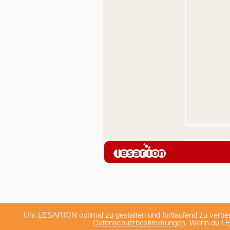
Um LESARION optimal zu gestalten und fortlaufend zu verbes
Datenschutzbestimmungen
. Wenn du LE