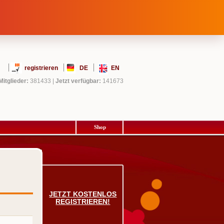
registrieren
DE
EN
Mitglieder:
381433
|
Jetzt verfügbar:
141673
Shop
JETZT KOSTENLOS
REGISTRIEREN!