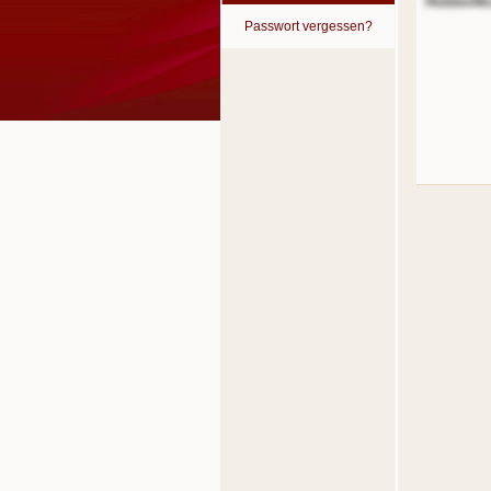
HiddenNi
Passwort vergessen?