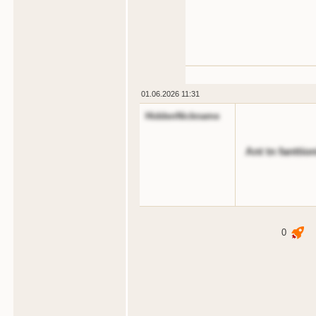
01.06.2026 11:31
HiddenNickname
Ant tn fanttioni
0