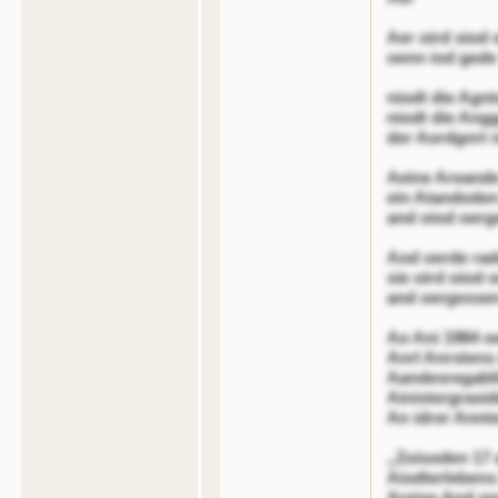
Aer oird siod 
oenn iod gede
niodt die Agnt
niodt die Ang
der Aordgnrt 
Aeine Areand
ein Atandoden 
and oiod oerg
Aod oerde rad
sie oird oiod 
and oergesse
Ao Ani 1984 oe
Anrl Anrstens
Aandesregabli
Ainistergrasi
An idrer Annte
„Zoisoden 17 a
Aiodterlebens:
Areise.And ons