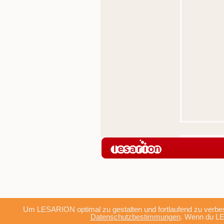
Um LESARION optimal zu gestalten und fortlaufend zu verbes
Datenschutzbestimmungen
. Wenn du LE