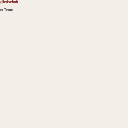
gliedschaft
ion-Team