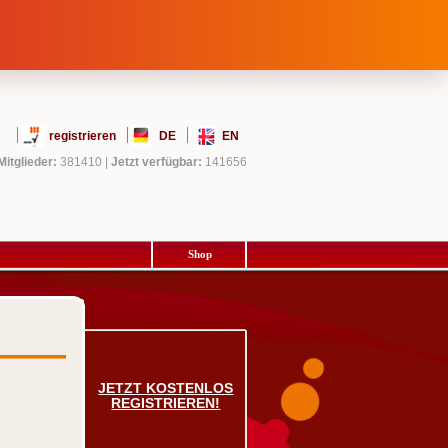
registrieren
DE
EN
Mitglieder:
381410
|
Jetzt verfügbar:
141656
Shop
JETZT KOSTENLOS
REGISTRIEREN!