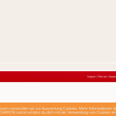
Support
|
Über uns
|
Impre
sern verwenden wir zur Auswertung Cookies. Mehr Informationen übe
SARION nutzst erklärst du dich mit der Verwendung von Cookies ei