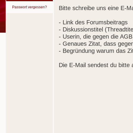
Bitte schreibe uns eine E-Ma
Passwort vergessen?
- Link des Forumsbeitrags
- Diskussionstitel (Threadtite
- Userin, die gegen die AGB
- Genaues Zitat, dass gege
- Begründung warum das Zit
Die E-Mail sendest du bitte