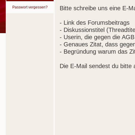
Bitte schreibe uns eine E-Ma
Passwort vergessen?
- Link des Forumsbeitrags
- Diskussionstitel (Threadtite
- Userin, die gegen die AGB
- Genaues Zitat, dass gege
- Begründung warum das Zit
Die E-Mail sendest du bitte