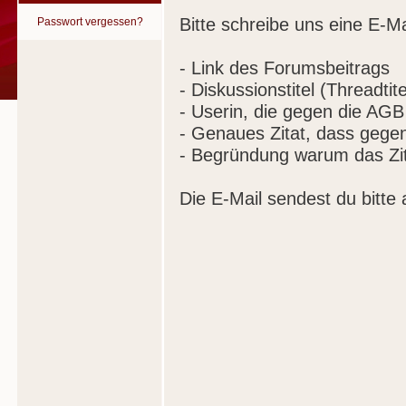
Bitte schreibe uns eine E-Ma
Passwort vergessen?
- Link des Forumsbeitrags
- Diskussionstitel (Threadtite
- Userin, die gegen die AGB
- Genaues Zitat, dass gege
- Begründung warum das Zit
Die E-Mail sendest du bitte