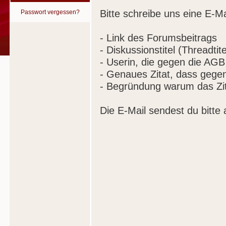
Bitte schreibe uns eine E-Ma
Passwort vergessen?
- Link des Forumsbeitrags
- Diskussionstitel (Threadtite
- Userin, die gegen die AGB
- Genaues Zitat, dass gege
- Begründung warum das Zit
Die E-Mail sendest du bitte