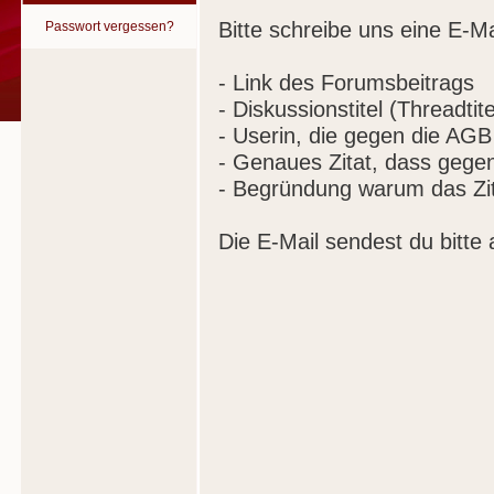
Bitte schreibe uns eine E-Ma
Passwort vergessen?
- Link des Forumsbeitrags
- Diskussionstitel (Threadtite
- Userin, die gegen die AGB
- Genaues Zitat, dass gege
- Begründung warum das Zit
Die E-Mail sendest du bitte