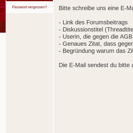
Bitte schreibe uns eine E-Ma
Passwort vergessen?
- Link des Forumsbeitrags
- Diskussionstitel (Threadtite
- Userin, die gegen die AGB
- Genaues Zitat, dass gege
- Begründung warum das Zit
Die E-Mail sendest du bitte