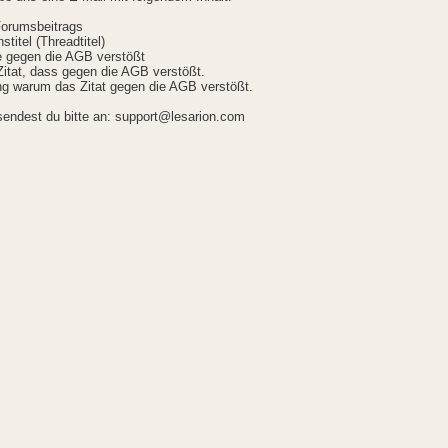
Forumsbeitrags
stitel (Threadtitel)
ie gegen die AGB verstößt
itat, dass gegen die AGB verstößt.
g warum das Zitat gegen die AGB verstößt.
sendest du bitte an: support@lesarion.com