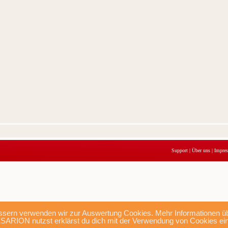
Support
|
Über uns
|
Impre
sern verwenden wir zur Auswertung Cookies. Mehr Informationen übe
SARION nutzst erklärst du dich mit der Verwendung von Cookies ei