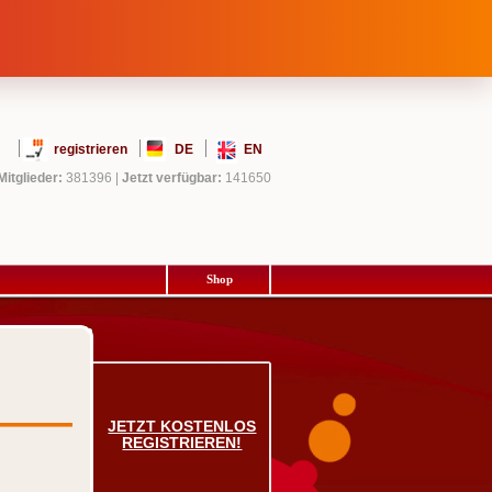
registrieren
DE
EN
Mitglieder:
381396
|
Jetzt verfügbar:
141650
Shop
JETZT KOSTENLOS
REGISTRIEREN!