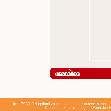
Um LESARION optimal zu gestalten und fortlaufend zu verbes
Datenschutzbestimmungen
. Wenn du LE