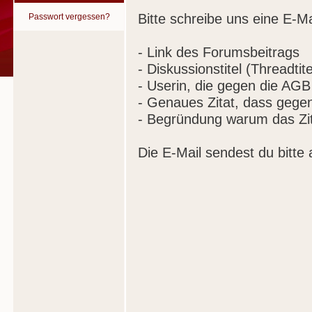
Bitte schreibe uns eine E-Ma
Passwort vergessen?
- Link des Forumsbeitrags
- Diskussionstitel (Threadtite
- Userin, die gegen die AGB
- Genaues Zitat, dass gege
- Begründung warum das Zit
Die E-Mail sendest du bitte