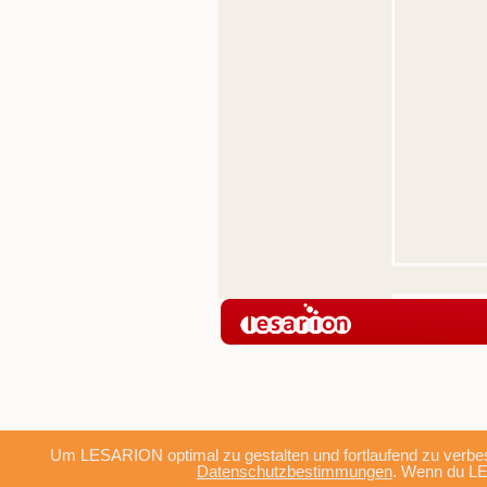
Um LESARION optimal zu gestalten und fortlaufend zu verbes
Datenschutzbestimmungen
. Wenn du LE