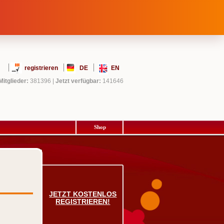
registrieren
DE
EN
Mitglieder:
381396
|
Jetzt verfügbar:
141646
Shop
JETZT KOSTENLOS
REGISTRIEREN!