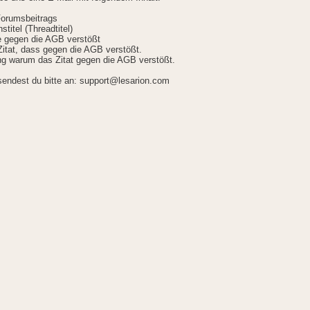
Forumsbeitrags
stitel (Threadtitel)
ie gegen die AGB verstößt
itat, dass gegen die AGB verstößt.
g warum das Zitat gegen die AGB verstößt.
sendest du bitte an: support@lesarion.com