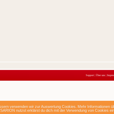
Support
|
Über uns
|
Impre
sern verwenden wir zur Auswertung Cookies. Mehr Informationen übe
SARION nutzst erklärst du dich mit der Verwendung von Cookies ei