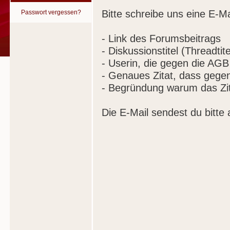
Bitte schreibe uns eine E-Ma
Passwort vergessen?
- Link des Forumsbeitrags
- Diskussionstitel (Threadtite
- Userin, die gegen die AGB
- Genaues Zitat, dass gege
- Begründung warum das Zit
Die E-Mail sendest du bitte