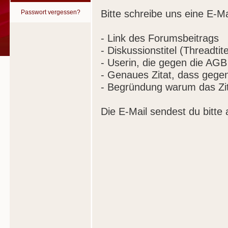
Bitte schreibe uns eine E-Ma
Passwort vergessen?
- Link des Forumsbeitrags
- Diskussionstitel (Threadtite
- Userin, die gegen die AGB
- Genaues Zitat, dass gege
- Begründung warum das Zit
Die E-Mail sendest du bitte