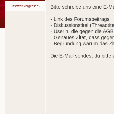
Bitte schreibe uns eine E-Ma
Passwort vergessen?
- Link des Forumsbeitrags
- Diskussionstitel (Threadtite
- Userin, die gegen die AGB
- Genaues Zitat, dass gege
- Begründung warum das Zit
Die E-Mail sendest du bitte