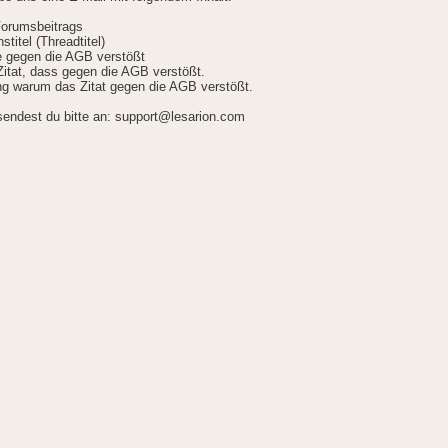
Forumsbeitrags
stitel (Threadtitel)
ie gegen die AGB verstößt
itat, dass gegen die AGB verstößt.
g warum das Zitat gegen die AGB verstößt.
sendest du bitte an: support@lesarion.com