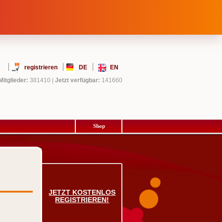
registrieren
DE
EN
Mitglieder:
381410
|
Jetzt verfügbar:
141660
Shop
JETZT KOSTENLOS
REGISTRIEREN!