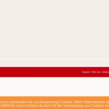
Support
|
Über uns
|
Impre
sern verwenden wir zur Auswertung Cookies. Mehr Informationen übe
SARION nutzst erklärst du dich mit der Verwendung von Cookies ei