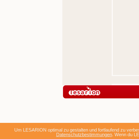
Um LESARION optimal zu gestalten und fortlaufend zu verbes
Datenschutzbestimmungen
. Wenn du LE