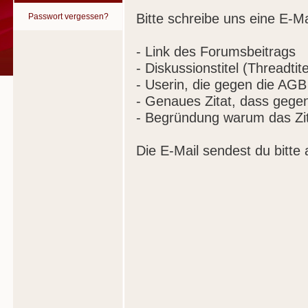
Bitte schreibe uns eine E-Ma
Passwort vergessen?
- Link des Forumsbeitrags
- Diskussionstitel (Threadtite
- Userin, die gegen die AGB
- Genaues Zitat, dass gege
- Begründung warum das Zit
Die E-Mail sendest du bitte