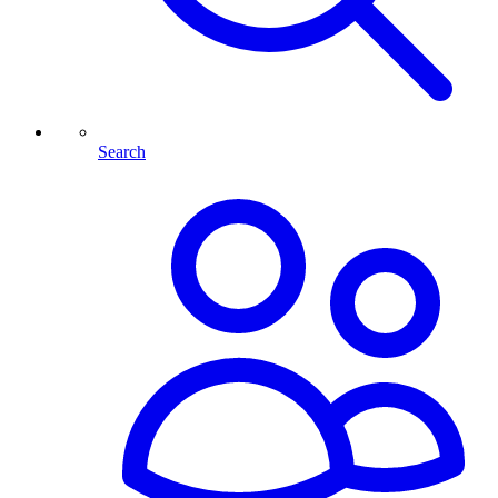
Search