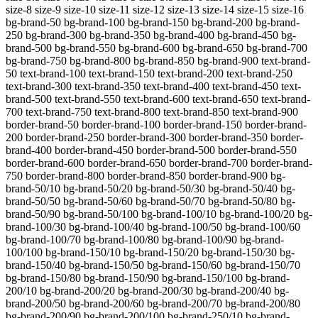
size-8 size-9 size-10 size-11 size-12 size-13 size-14 size-15 size-16
bg-brand-50 bg-brand-100 bg-brand-150 bg-brand-200 bg-brand-
250 bg-brand-300 bg-brand-350 bg-brand-400 bg-brand-450 bg-
brand-500 bg-brand-550 bg-brand-600 bg-brand-650 bg-brand-700
bg-brand-750 bg-brand-800 bg-brand-850 bg-brand-900 text-brand-
50 text-brand-100 text-brand-150 text-brand-200 text-brand-250
text-brand-300 text-brand-350 text-brand-400 text-brand-450 text-
brand-500 text-brand-550 text-brand-600 text-brand-650 text-brand-
700 text-brand-750 text-brand-800 text-brand-850 text-brand-900
border-brand-50 border-brand-100 border-brand-150 border-brand-
200 border-brand-250 border-brand-300 border-brand-350 border-
brand-400 border-brand-450 border-brand-500 border-brand-550
border-brand-600 border-brand-650 border-brand-700 border-brand-
750 border-brand-800 border-brand-850 border-brand-900
bg-
brand-50/10 bg-brand-50/20 bg-brand-50/30 bg-brand-50/40 bg-
brand-50/50 bg-brand-50/60 bg-brand-50/70 bg-brand-50/80 bg-
brand-50/90 bg-brand-50/100 bg-brand-100/10 bg-brand-100/20 bg-
brand-100/30 bg-brand-100/40 bg-brand-100/50 bg-brand-100/60
bg-brand-100/70 bg-brand-100/80 bg-brand-100/90 bg-brand-
100/100 bg-brand-150/10 bg-brand-150/20 bg-brand-150/30 bg-
brand-150/40 bg-brand-150/50 bg-brand-150/60 bg-brand-150/70
bg-brand-150/80 bg-brand-150/90 bg-brand-150/100 bg-brand-
200/10 bg-brand-200/20 bg-brand-200/30 bg-brand-200/40 bg-
brand-200/50 bg-brand-200/60 bg-brand-200/70 bg-brand-200/80
bg-brand-200/90 bg-brand-200/100 bg-brand-250/10 bg-brand-