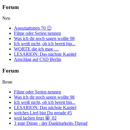
Forum
Neu
Assoziationen 70 🙂
Filme oder Serien nennen
Was ich dir noch sagen wollte 98
Ich weiß nicht, ob ich bereit bin...
WORTE die ich mag …
LESARION: Das nächste Kapitel
Anschlag auf CSD Berlin
Forum
Beste
Filme oder Serien nennen
Was ich dir noch sagen wollte 98
Ich weiß nicht, ob ich bereit bin...
LESARION: Das nächste Kapitel
welches Lied bist Du gerade #5
weil lachen fetzt 🤩_02
3 gute Dinge - der Dankbarkeits-Thread