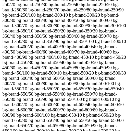
250/20 bg-brand-250/30 bg-brand-250/40 bg-brand-250/50 bg-
brand-250/60 bg-brand-250/70 bg-brand-250/80 bg-brand-250/90
bg-brand-250/100 bg-brand-300/10 bg-brand-300/20 bg-brand-
300/30 bg-brand-300/40 bg-brand-300/50 bg-brand-300/60 bg-
brand-300/70 bg-brand-300/80 bg-brand-300/90 bg-brand-300/100
bg-brand-350/10 bg-brand-350/20 bg-brand-350/30 bg-brand-
350/40 bg-brand-350/50 bg-brand-350/60 bg-brand-350/70 bg-
brand-350/80 bg-brand-350/90 bg-brand-350/100 bg-brand-400/10
bg-brand-400/20 bg-brand-400/30 bg-brand-400/40 bg-brand-
400/50 bg-brand-400/60 bg-brand-400/70 bg-brand-400/80 bg-
brand-400/90 bg-brand-400/100 bg-brand-450/10 bg-brand-450/20
bg-brand-450/30 bg-brand-450/40 bg-brand-450/50 bg-brand-
450/60 bg-brand-450/70 bg-brand-450/80 bg-brand-450/90 bg-
brand-450/100 bg-brand-500/10 bg-brand-500/20 bg-brand-500/30
bg-brand-500/40 bg-brand-500/50 bg-brand-500/60 bg-brand-
500/70 bg-brand-500/80 bg-brand-500/90 bg-brand-500/100 bg-
brand-550/10 bg-brand-550/20 bg-brand-550/30 bg-brand-550/40
bg-brand-550/50 bg-brand-550/60 bg-brand-550/70 bg-brand-
550/80 bg-brand-550/90 bg-brand-550/100 bg-brand-600/10 bg-
brand-600/20 bg-brand-600/30 bg-brand-600/40 bg-brand-600/50
bg-brand-600/60 bg-brand-600/70 bg-brand-600/80 bg-brand-
600/90 bg-brand-600/100 bg-brand-650/10 bg-brand-650/20 bg-
brand-650/30 bg-brand-650/40 bg-brand-650/50 bg-brand-650/60
bg-brand-650/70 bg-brand-650/80 bg-brand-650/90 bg-brand-
650/100 bg-brand-700/10 bg-brand-700/20 bg-brand-700/30 bg-