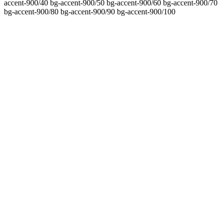
accent-900/40 bg-accent-900/50 bg-accent-900/60 bg-accent-900/70
bg-accent-900/80 bg-accent-900/90 bg-accent-900/100