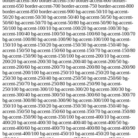
border-accent-500 border-accent-550 border-accent-600 border-
accent-650 border-accent-700 border-accent-750 border-accent-800
border-accent-850 border-accent-900
bg-accent-50/10 bg-accent-
50/20 bg-accent-50/30 bg-accent-50/40 bg-accent-50/50 bg-accent-
50/60 bg-accent-50/70 bg-accent-50/80 bg-accent-50/90 bg-accent-
50/100 bg-accent-100/10 bg-accent-100/20 bg-accent-100/30 bg-
accent-100/40 bg-accent-100/50 bg-accent-100/60 bg-accent-100/70
bg-accent-100/80 bg-accent-100/90 bg-accent-100/100 bg-accent-
150/10 bg-accent-150/20 bg-accent-150/30 bg-accent-150/40 bg-
accent-150/50 bg-accent-150/60 bg-accent-150/70 bg-accent-150/80
bg-accent-150/90 bg-accent-150/100 bg-accent-200/10 bg-accent-
200/20 bg-accent-200/30 bg-accent-200/40 bg-accent-200/50 bg-
accent-200/60 bg-accent-200/70 bg-accent-200/80 bg-accent-200/90
bg-accent-200/100 bg-accent-250/10 bg-accent-250/20 bg-accent-
250/30 bg-accent-250/40 bg-accent-250/50 bg-accent-250/60 bg-
accent-250/70 bg-accent-250/80 bg-accent-250/90 bg-accent-
250/100 bg-accent-300/10 bg-accent-300/20 bg-accent-300/30 bg-
accent-300/40 bg-accent-300/50 bg-accent-300/60 bg-accent-300/70
bg-accent-300/80 bg-accent-300/90 bg-accent-300/100 bg-accent-
350/10 bg-accent-350/20 bg-accent-350/30 bg-accent-350/40 bg-
accent-350/50 bg-accent-350/60 bg-accent-350/70 bg-accent-350/80
bg-accent-350/90 bg-accent-350/100 bg-accent-400/10 bg-accent-
400/20 bg-accent-400/30 bg-accent-400/40 bg-accent-400/50 bg-
accent-400/60 bg-accent-400/70 bg-accent-400/80 bg-accent-400/90
bg-accent-400/100 bg-accent-450/10 bg-accent-450/20 bg-accent-