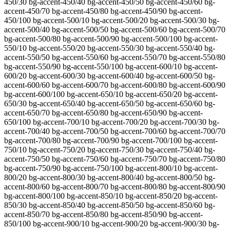
450/30 bg-accent-450/40 bg-accent-450/50 bg-accent-450/60 bg-
accent-450/70 bg-accent-450/80 bg-accent-450/90 bg-accent-
450/100 bg-accent-500/10 bg-accent-500/20 bg-accent-500/30 bg-
accent-500/40 bg-accent-500/50 bg-accent-500/60 bg-accent-500/70
bg-accent-500/80 bg-accent-500/90 bg-accent-500/100 bg-accent-
550/10 bg-accent-550/20 bg-accent-550/30 bg-accent-550/40 bg-
accent-550/50 bg-accent-550/60 bg-accent-550/70 bg-accent-550/80
bg-accent-550/90 bg-accent-550/100 bg-accent-600/10 bg-accent-
600/20 bg-accent-600/30 bg-accent-600/40 bg-accent-600/50 bg-
accent-600/60 bg-accent-600/70 bg-accent-600/80 bg-accent-600/90
bg-accent-600/100 bg-accent-650/10 bg-accent-650/20 bg-accent-
650/30 bg-accent-650/40 bg-accent-650/50 bg-accent-650/60 bg-
accent-650/70 bg-accent-650/80 bg-accent-650/90 bg-accent-
650/100 bg-accent-700/10 bg-accent-700/20 bg-accent-700/30 bg-
accent-700/40 bg-accent-700/50 bg-accent-700/60 bg-accent-700/70
bg-accent-700/80 bg-accent-700/90 bg-accent-700/100 bg-accent-
750/10 bg-accent-750/20 bg-accent-750/30 bg-accent-750/40 bg-
accent-750/50 bg-accent-750/60 bg-accent-750/70 bg-accent-750/80
bg-accent-750/90 bg-accent-750/100 bg-accent-800/10 bg-accent-
800/20 bg-accent-800/30 bg-accent-800/40 bg-accent-800/50 bg-
accent-800/60 bg-accent-800/70 bg-accent-800/80 bg-accent-800/90
bg-accent-800/100 bg-accent-850/10 bg-accent-850/20 bg-accent-
850/30 bg-accent-850/40 bg-accent-850/50 bg-accent-850/60 bg-
accent-850/70 bg-accent-850/80 bg-accent-850/90 bg-accent-
850/100 bg-accent-900/10 bg-accent-900/20 bg-accent-900/30 bg-