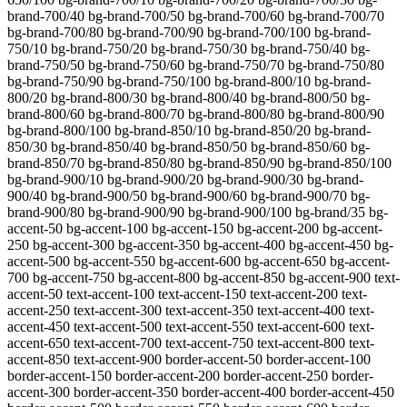
brand-700/40 bg-brand-700/50 bg-brand-700/60 bg-brand-700/70
bg-brand-700/80 bg-brand-700/90 bg-brand-700/100 bg-brand-
750/10 bg-brand-750/20 bg-brand-750/30 bg-brand-750/40 bg-
brand-750/50 bg-brand-750/60 bg-brand-750/70 bg-brand-750/80
bg-brand-750/90 bg-brand-750/100 bg-brand-800/10 bg-brand-
800/20 bg-brand-800/30 bg-brand-800/40 bg-brand-800/50 bg-
brand-800/60 bg-brand-800/70 bg-brand-800/80 bg-brand-800/90
bg-brand-800/100 bg-brand-850/10 bg-brand-850/20 bg-brand-
850/30 bg-brand-850/40 bg-brand-850/50 bg-brand-850/60 bg-
brand-850/70 bg-brand-850/80 bg-brand-850/90 bg-brand-850/100
bg-brand-900/10 bg-brand-900/20 bg-brand-900/30 bg-brand-
900/40 bg-brand-900/50 bg-brand-900/60 bg-brand-900/70 bg-
brand-900/80 bg-brand-900/90 bg-brand-900/100 bg-brand/35
bg-
accent-50 bg-accent-100 bg-accent-150 bg-accent-200 bg-accent-
250 bg-accent-300 bg-accent-350 bg-accent-400 bg-accent-450 bg-
accent-500 bg-accent-550 bg-accent-600 bg-accent-650 bg-accent-
700 bg-accent-750 bg-accent-800 bg-accent-850 bg-accent-900 text-
accent-50 text-accent-100 text-accent-150 text-accent-200 text-
accent-250 text-accent-300 text-accent-350 text-accent-400 text-
accent-450 text-accent-500 text-accent-550 text-accent-600 text-
accent-650 text-accent-700 text-accent-750 text-accent-800 text-
accent-850 text-accent-900 border-accent-50 border-accent-100
border-accent-150 border-accent-200 border-accent-250 border-
accent-300 border-accent-350 border-accent-400 border-accent-450