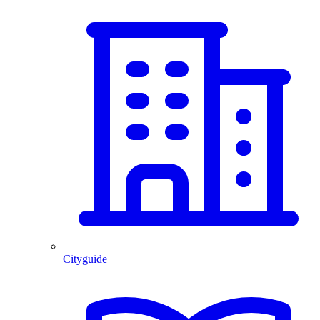
Cityguide