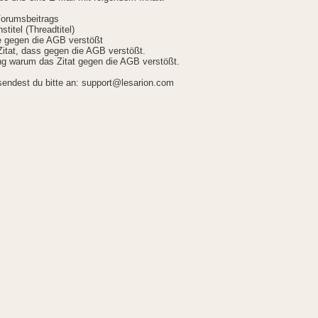
Forumsbeitrags
stitel (Threadtitel)
ie gegen die AGB verstößt
itat, dass gegen die AGB verstößt.
g warum das Zitat gegen die AGB verstößt.
sendest du bitte an: support@lesarion.com