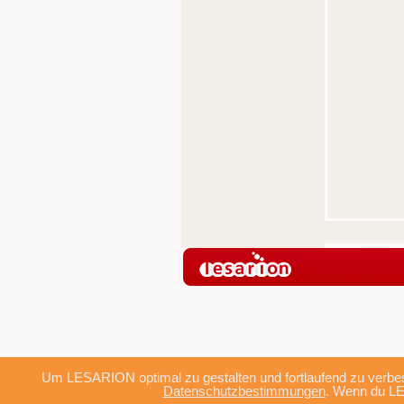
Um LESARION optimal zu gestalten und fortlaufend zu verbes
Datenschutzbestimmungen
. Wenn du LE