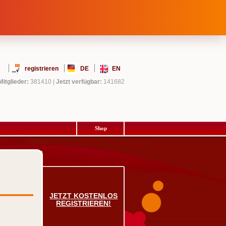
registrieren
DE
EN
Mitglieder:
381410
|
Jetzt verfügbar:
141682
Shop
JETZT KOSTENLOS
REGISTRIEREN!