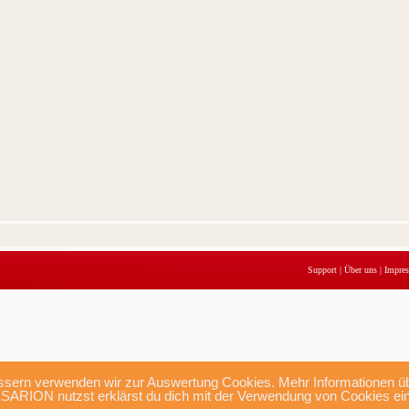
Support
|
Über uns
|
Impre
sern verwenden wir zur Auswertung Cookies. Mehr Informationen übe
SARION nutzst erklärst du dich mit der Verwendung von Cookies ei