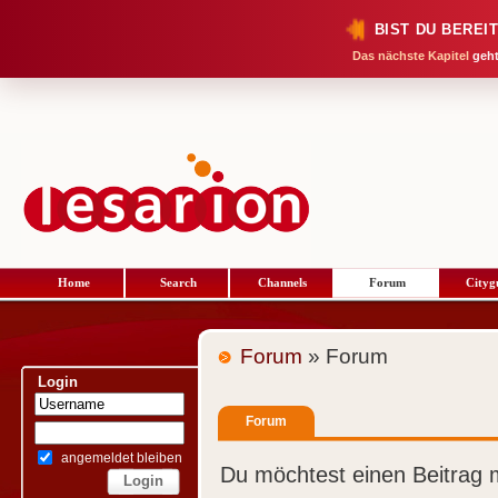
BIST DU BEREI
Das nächste Kapitel
geht
Home
Search
Channels
Forum
Cityg
Forum
» Forum
Login
Forum
angemeldet bleiben
Du möchtest einen Beitrag