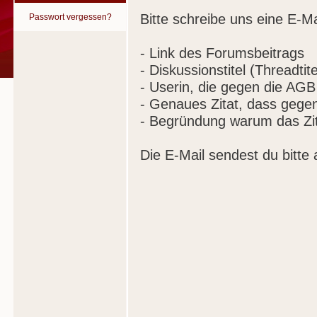
Bitte schreibe uns eine E-Ma
Passwort vergessen?
- Link des Forumsbeitrags
- Diskussionstitel (Threadtite
- Userin, die gegen die AGB
- Genaues Zitat, dass gege
- Begründung warum das Zit
Die E-Mail sendest du bitte