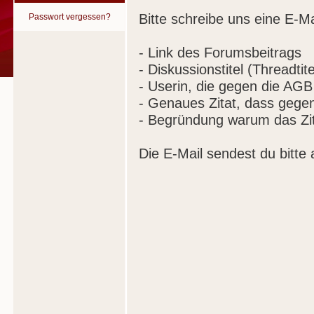
Bitte schreibe uns eine E-Ma
Passwort vergessen?
- Link des Forumsbeitrags
- Diskussionstitel (Threadtite
- Userin, die gegen die AGB
- Genaues Zitat, dass gege
- Begründung warum das Zit
Die E-Mail sendest du bitte