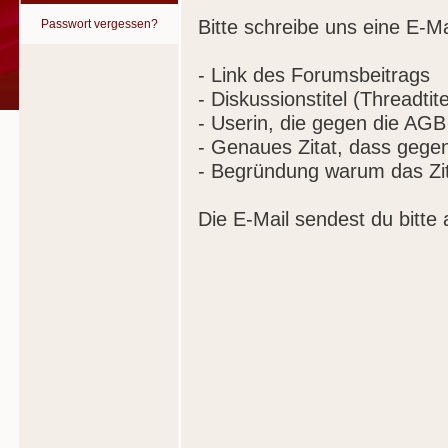
Bitte schreibe uns eine E-Ma
Passwort vergessen?
- Link des Forumsbeitrags
- Diskussionstitel (Threadtite
- Userin, die gegen die AGB
- Genaues Zitat, dass gege
- Begründung warum das Zit
Die E-Mail sendest du bitte