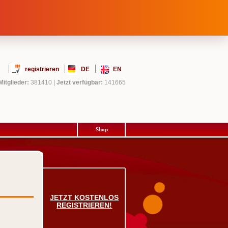
registrieren
DE
EN
Mitglieder:
381410
|
Jetzt verfügbar:
141665
Shop
JETZT KOSTENLOS
REGISTRIEREN!