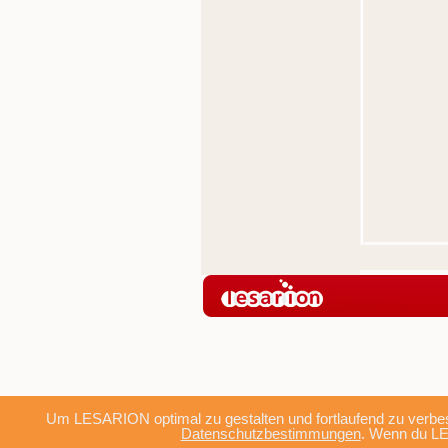
Um LESARION optimal zu gestalten und fortlaufend zu verbes
Datenschutzbestimmungen
. Wenn du LE