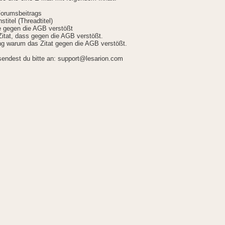
Forumsbeitrags
stitel (Threadtitel)
ie gegen die AGB verstößt
itat, dass gegen die AGB verstößt.
g warum das Zitat gegen die AGB verstößt.
sendest du bitte an: support@lesarion.com