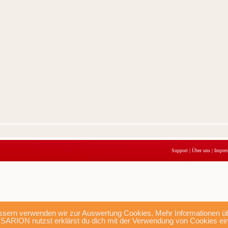
Support
|
Über uns
|
Impre
sern verwenden wir zur Auswertung Cookies. Mehr Informationen übe
SARION nutzst erklärst du dich mit der Verwendung von Cookies ei