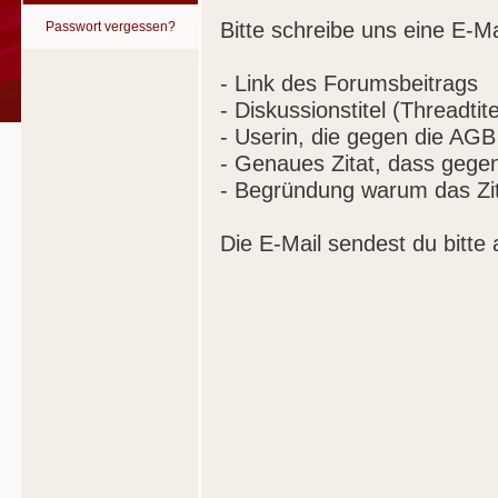
Bitte schreibe uns eine E-Ma
Passwort vergessen?
- Link des Forumsbeitrags
- Diskussionstitel (Threadtite
- Userin, die gegen die AGB
- Genaues Zitat, dass gege
- Begründung warum das Zit
Die E-Mail sendest du bitte