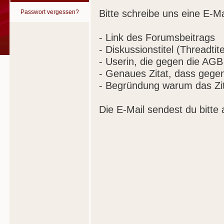
Bitte schreibe uns eine E-Ma
Passwort vergessen?
- Link des Forumsbeitrags
- Diskussionstitel (Threadtite
- Userin, die gegen die AGB
- Genaues Zitat, dass gege
- Begründung warum das Zit
Die E-Mail sendest du bitte