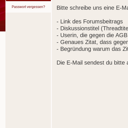
Bitte schreibe uns eine E-Ma
Passwort vergessen?
- Link des Forumsbeitrags
- Diskussionstitel (Threadtite
- Userin, die gegen die AGB
- Genaues Zitat, dass gege
- Begründung warum das Zit
Die E-Mail sendest du bitte