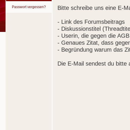
Bitte schreibe uns eine E-Ma
Passwort vergessen?
- Link des Forumsbeitrags
- Diskussionstitel (Threadtite
- Userin, die gegen die AGB
- Genaues Zitat, dass gege
- Begründung warum das Zit
Die E-Mail sendest du bitte