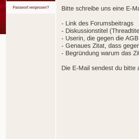
Bitte schreibe uns eine E-Ma
Passwort vergessen?
- Link des Forumsbeitrags
- Diskussionstitel (Threadtite
- Userin, die gegen die AGB
- Genaues Zitat, dass gege
- Begründung warum das Zit
Die E-Mail sendest du bitte