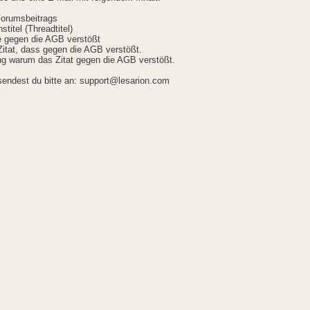
Forumsbeitrags
stitel (Threadtitel)
ie gegen die AGB verstößt
itat, dass gegen die AGB verstößt.
g warum das Zitat gegen die AGB verstößt.
sendest du bitte an: support@lesarion.com