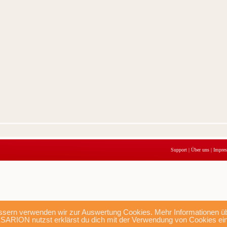
Support
|
Über uns
|
Impre
sern verwenden wir zur Auswertung Cookies. Mehr Informationen übe
SARION nutzst erklärst du dich mit der Verwendung von Cookies ei