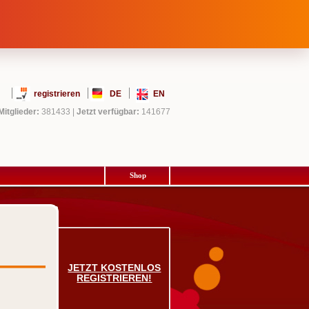
registrieren
DE
EN
Mitglieder:
381433
|
Jetzt verfügbar:
141677
Shop
JETZT KOSTENLOS
REGISTRIEREN!