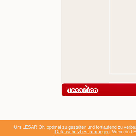
Um LESARION optimal zu gestalten und fortlaufend zu verbes
Datenschutzbestimmungen
. Wenn du LE