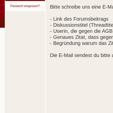
Bitte schreibe uns eine E-Ma
Passwort vergessen?
- Link des Forumsbeitrags
- Diskussionstitel (Threadtite
- Userin, die gegen die AGB
- Genaues Zitat, dass gege
- Begründung warum das Zit
Die E-Mail sendest du bitte