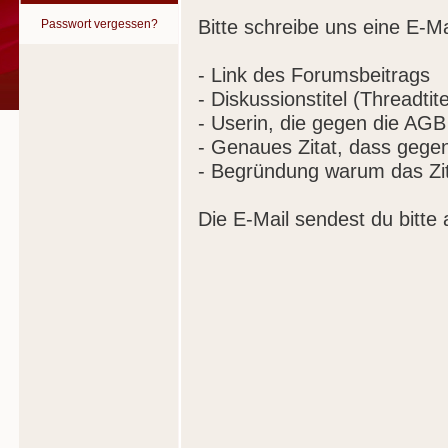
Bitte schreibe uns eine E-Ma
Passwort vergessen?
- Link des Forumsbeitrags
- Diskussionstitel (Threadtite
- Userin, die gegen die AGB
- Genaues Zitat, dass gege
- Begründung warum das Zit
Die E-Mail sendest du bitte