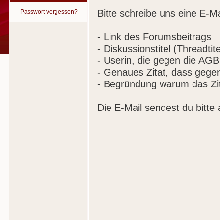
Bitte schreibe uns eine E-Ma
Passwort vergessen?
- Link des Forumsbeitrags
- Diskussionstitel (Threadtite
- Userin, die gegen die AGB
- Genaues Zitat, dass gege
- Begründung warum das Zit
Die E-Mail sendest du bitte