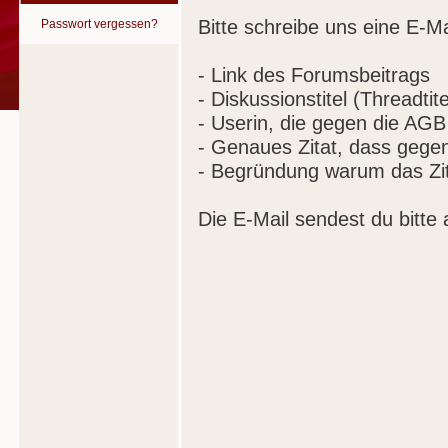
Bitte schreibe uns eine E-Ma
Passwort vergessen?
- Link des Forumsbeitrags
- Diskussionstitel (Threadtite
- Userin, die gegen die AGB
- Genaues Zitat, dass gege
- Begründung warum das Zit
Die E-Mail sendest du bitte