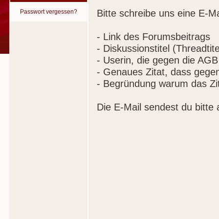
Bitte schreibe uns eine E-Ma
Passwort vergessen?
- Link des Forumsbeitrags
- Diskussionstitel (Threadtite
- Userin, die gegen die AGB
- Genaues Zitat, dass gege
- Begründung warum das Zit
Die E-Mail sendest du bitte