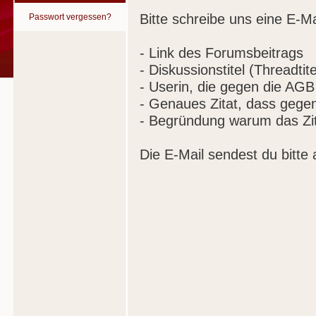
Bitte schreibe uns eine E-Ma
Passwort vergessen?
- Link des Forumsbeitrags
- Diskussionstitel (Threadtite
- Userin, die gegen die AGB
- Genaues Zitat, dass gege
- Begründung warum das Zit
Die E-Mail sendest du bitte