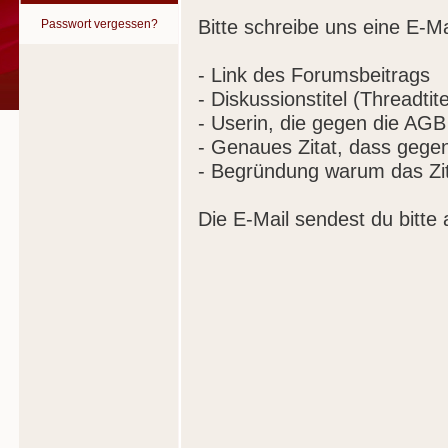
Bitte schreibe uns eine E-Ma
Passwort vergessen?
- Link des Forumsbeitrags
- Diskussionstitel (Threadtite
- Userin, die gegen die AGB
- Genaues Zitat, dass gege
- Begründung warum das Zit
Die E-Mail sendest du bitte