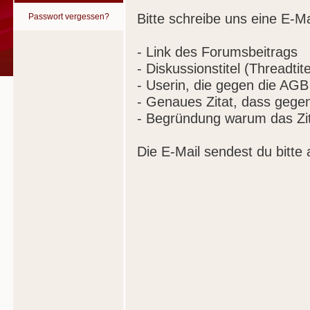
Bitte schreibe uns eine E-Ma
Passwort vergessen?
- Link des Forumsbeitrags
- Diskussionstitel (Threadtite
- Userin, die gegen die AGB
- Genaues Zitat, dass gege
- Begründung warum das Zit
Die E-Mail sendest du bitte