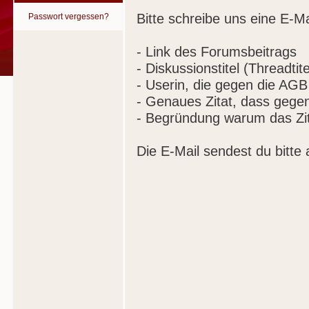
Bitte schreibe uns eine E-Ma
Passwort vergessen?
- Link des Forumsbeitrags
- Diskussionstitel (Threadtite
- Userin, die gegen die AGB
- Genaues Zitat, dass gege
- Begründung warum das Zit
Die E-Mail sendest du bitte