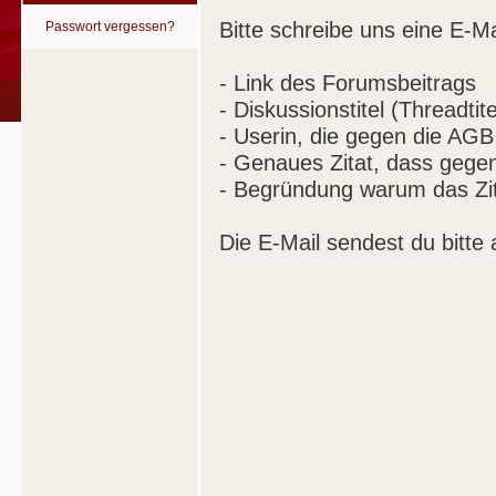
Bitte schreibe uns eine E-Ma
Passwort vergessen?
- Link des Forumsbeitrags
- Diskussionstitel (Threadtite
- Userin, die gegen die AGB
- Genaues Zitat, dass gege
- Begründung warum das Zit
Die E-Mail sendest du bitte