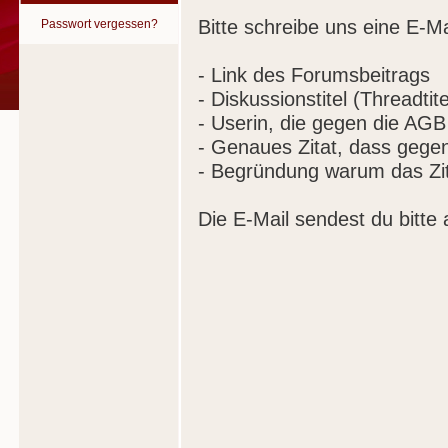
Bitte schreibe uns eine E-Ma
Passwort vergessen?
- Link des Forumsbeitrags
- Diskussionstitel (Threadtite
- Userin, die gegen die AGB
- Genaues Zitat, dass gege
- Begründung warum das Zit
Die E-Mail sendest du bitte