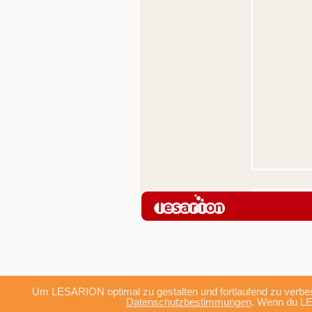
Um LESARION optimal zu gestalten und fortlaufend zu verbes
Datenschutzbestimmungen
. Wenn du LE