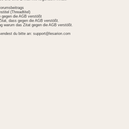
Forumsbeitrags
stitel (Threadtitel)
ie gegen die AGB verstößt
itat, dass gegen die AGB verstößt.
g warum das Zitat gegen die AGB verstößt.
sendest du bitte an: support@lesarion.com