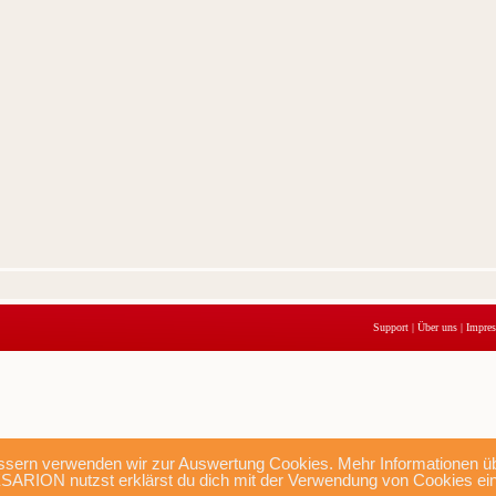
Support
|
Über uns
|
Impre
sern verwenden wir zur Auswertung Cookies. Mehr Informationen übe
SARION nutzst erklärst du dich mit der Verwendung von Cookies ei