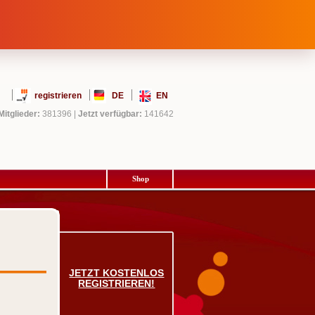
registrieren
DE
EN
Mitglieder:
381396
|
Jetzt verfügbar:
141642
Shop
JETZT KOSTENLOS
REGISTRIEREN!