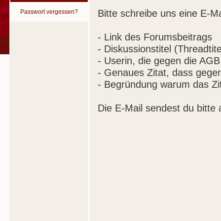
Bitte schreibe uns eine E-Ma
Passwort vergessen?
- Link des Forumsbeitrags
- Diskussionstitel (Threadtite
- Userin, die gegen die AGB
- Genaues Zitat, dass gege
- Begründung warum das Zit
Die E-Mail sendest du bitte